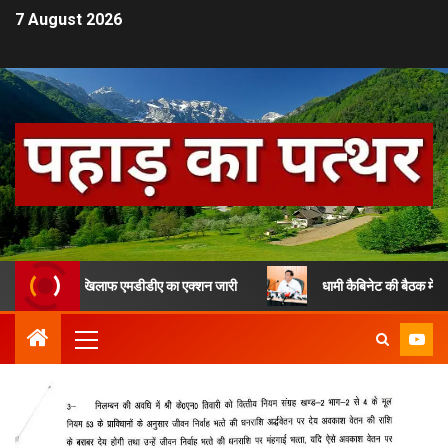
7 August 2026
र्माण के खिलाफ एमडीडीए का एक्शन जारी
धामी कैबिनेट की बैठक में हुए अहम फै