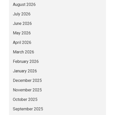
August 2026
July 2026
June 2026
May 2026
April 2026
March 2026
February 2026
January 2026
December 2025
November 2025
October 2025
September 2025