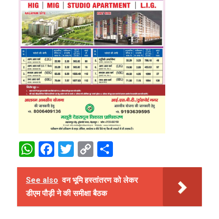
WhatsApp
Facebook
Twitter
Copy
Share
Link
See also
वन भूमि हस्तांतरण को लेकर
डीएम पौड़ी ने की समीक्षा बैठक