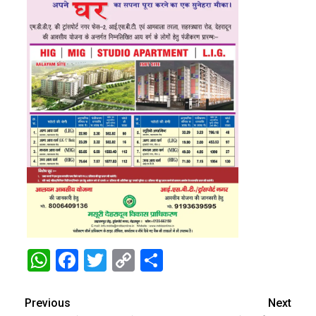
WhatsApp
Facebook
Twitter
Copy
Share
Link
Previous
Next