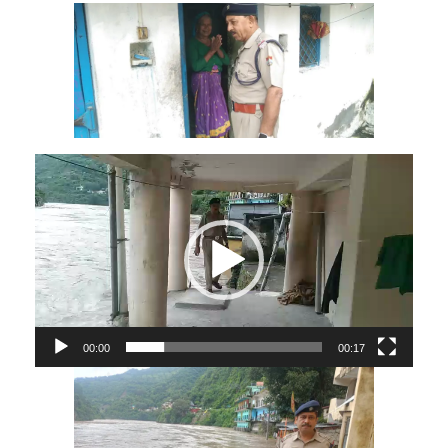
Video
Player
00:00
00:17