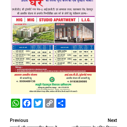
WhatsApp
Facebook
Twitter
Copy
Share
Link
Previous
Next