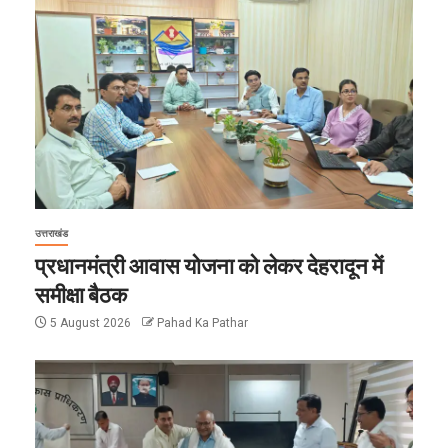
उत्तराखंड
प्रधानमंत्री आवास योजना को लेकर देहरादून में
समीक्षा बैठक
5 August 2026
Pahad Ka Pathar