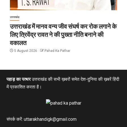
उत्तराखंड
उत्तराखंड में मानव वन्य जीव संघर्ष कर रोक लगाने के
लिए त्रिवेंद्र रावत ने की पुख्ता नीति बनाने की
वकालत
5 August 2026
Pahad Ka Pathar
पहाड़ का पत्थर
उत्तराखंड की सभी ख़बरों समेत देश-दुनिया की ख़बरें हिंदी
में प्रकाशित करता है।
संपर्क करें: uttarakhandigk@gmail.com