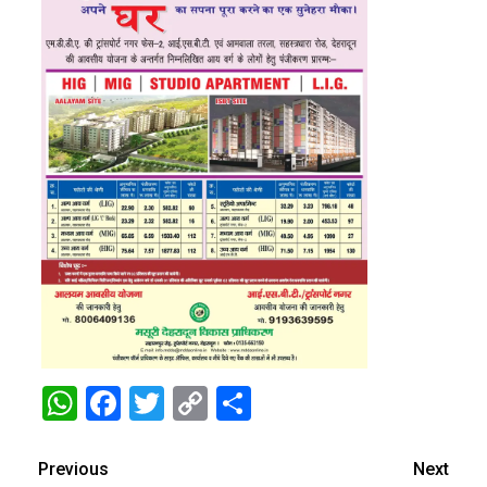
WhatsApp
Facebook
Twitter
Copy
Share
Link
Previous
Next