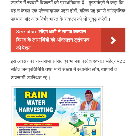
उपयोग में स्वदेशी विकल्पों को प्राथमिकता दें। मुख्यमंत्री ने कहा कि
यह न केवल एक प्रेरणादायक पहल होगी, बल्कि यह हमारी सांस्कृतिक
पहचान और आत्मनिर्भर भारत के संकल्प को भी सुदृढ़ करेगी।
See also
सीएम धामी ने समाज कल्याण
विभाग के लाभार्थियों को ऑनलाइन ट्रांसफर
की पेंशन
इस अवसर पर राज्यसभा सांसद एवं भाजपा प्रदेश अध्यक्ष महेंद्र भट्ट
सहित जनप्रतिनिधि तथा भारी संख्या में स्थानीय लोग, व्यापारी व
व्यवसायी उपस्थित रहे।