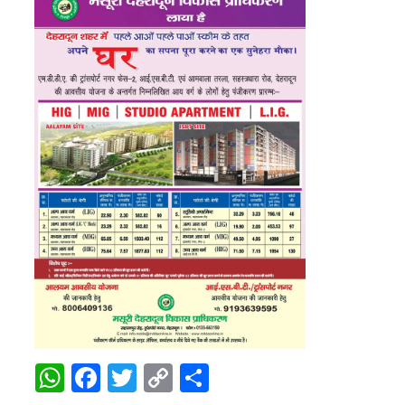
WhatsApp
Facebook
Twitter
Copy
Share