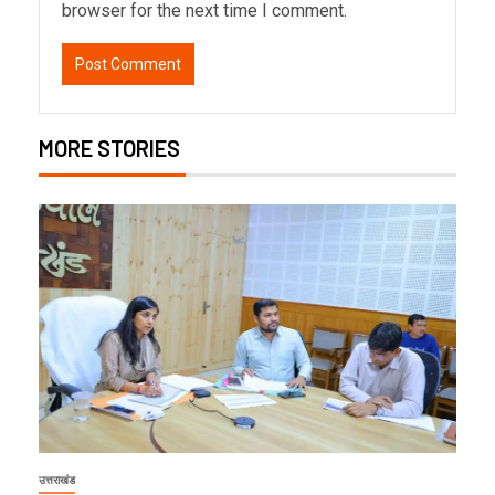
browser for the next time I comment.
MORE STORIES
उत्तराखंड