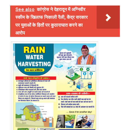
See also
कांग्रेस ने देहरादून में अग्निवीर
स्कीम के खिलाफ निकाली रैली, केंद्र सरकार
पर युवाओं के हितों पर कुठाराघात करने का
आरोप