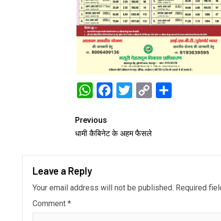
WhatsApp
Facebook
Twitter
Copy
Share
Link
Previous
धामी कैबिनेट के अहम फैसले
Leave a Reply
Your email address will not be published.
Required fie
Comment
*