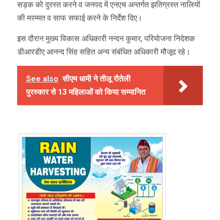
सड़क को दुरस्त करने व जनपद में एनएच अन्तर्गत झतिग्रस्त नालियों
की मरम्मत व साफ सफाई करने के निर्देश दिए।
इस दौरान मुख्य विकास अधिकारी नन्दन कुमार, परियोजना निदेशक
डीआरडीए आनन्द सिंह सहित अन्य संबंधित अधिकारी मौजूद रहे।
See also
सीएम धामी ने तीलू रौतेली
पुरस्कार से 13 महिलाओं को किया सम्मानित