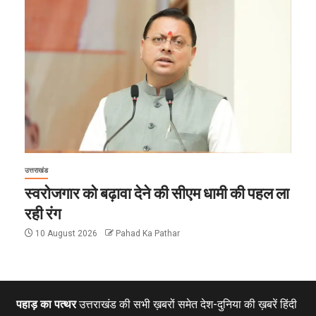
उत्तराखंड
स्वरोजगार को बढ़ावा देने की सीएम धामी की पहल ला
रही रंग
10 August 2026
Pahad Ka Pathar
पहाड़ का पत्थर
उत्तराखंड की सभी ख़बरों समेत देश-दुनिया की ख़बरें हिंदी