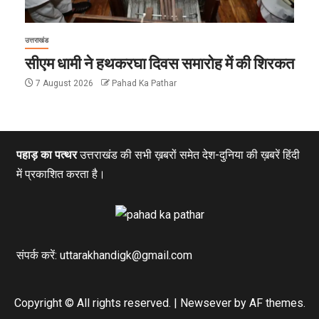
उत्तराखंड
सीएम धामी ने हथकरघा दिवस समारोह में की शिरकत
7 August 2026
Pahad Ka Pathar
पहाड़ का पत्थर
उत्तराखंड की सभी ख़बरों समेत देश-दुनिया की ख़बरें हिंदी
में प्रकाशित करता है।
संपर्क करें: uttarakhandigk@gmail.com
Copyright © All rights reserved.
|
Newsever
by AF themes.