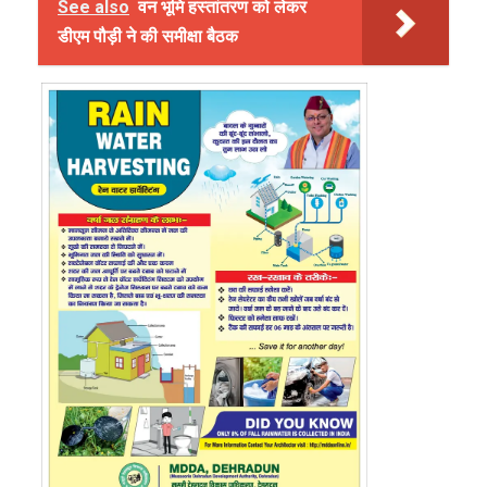
See also
वन भूमि हस्तांतरण को लेकर
डीएम पौड़ी ने की समीक्षा बैठक