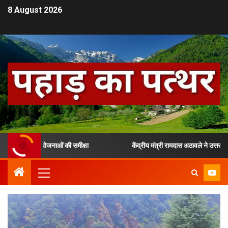
8 August 2026
जुड़ी योजनाओं की समीक्षा
केंद्रीय मंत्री रामदास अठावले ने उत्तराखंड में च