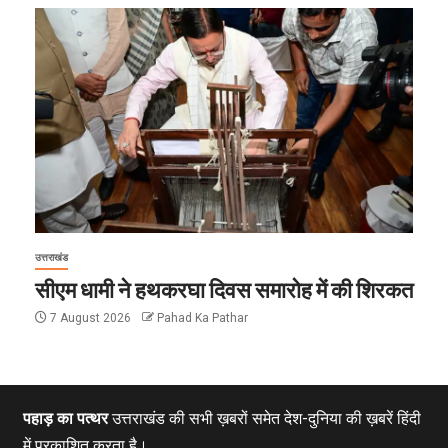
उत्तराखंड
सीएम धामी ने हथकरघा दिवस समारोह में की शिरकत
7 August 2026
Pahad Ka Pathar
पहाड़ का पत्थर
उत्तराखंड की सभी ख़बरों समेत देश-दुनिया की ख़बरें हिंदी
में प्रकाशित करता है।