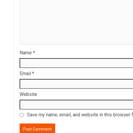
Name
*
Email
*
Website
Save my name, email, and website in this browser f