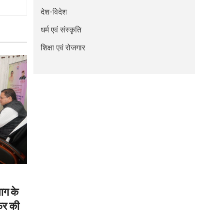
देश-विदेश
धर्म एवं संस्कृति
शिक्षा एवं रोजगार
ाग के
फर की