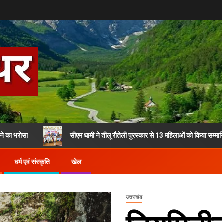
सीएम धामी ने तीलू रौतेली पुरस्कार से 13 महिलाओं को किया सम्मानित
धर्म एवं संस्कृति
खेल
उत्तराखंड