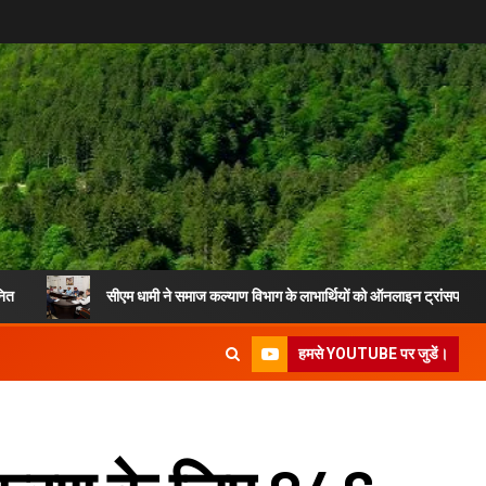
सीएम धामी ने समाज कल्याण विभाग के लाभार्थियों को ऑनलाइन ट्रांसफर की पेंशन
हमसे YOUTUBE पर जुडें।