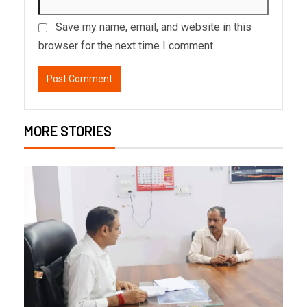
Save my name, email, and website in this
browser for the next time I comment.
MORE STORIES