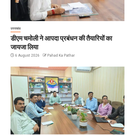
उत्तराखंड
डीएम चमोली ने आपदा प्रबंधन की तैयारियों का
जायजा लिया
6 August 2026
Pahad Ka Pathar