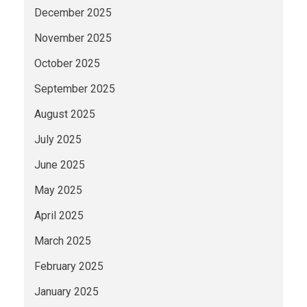
December 2025
November 2025
October 2025
September 2025
August 2025
July 2025
June 2025
May 2025
April 2025
March 2025
February 2025
January 2025