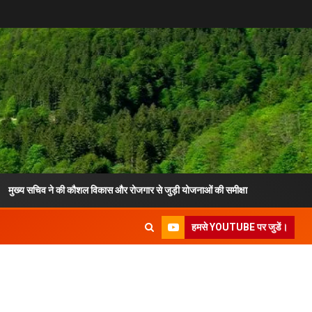
 ने की कौशल विकास और रोजगार से जुड़ी योजनाओं की समीक्षा
केंद्रीय मंत्री
हमसे YOUTUBE पर जुडें।