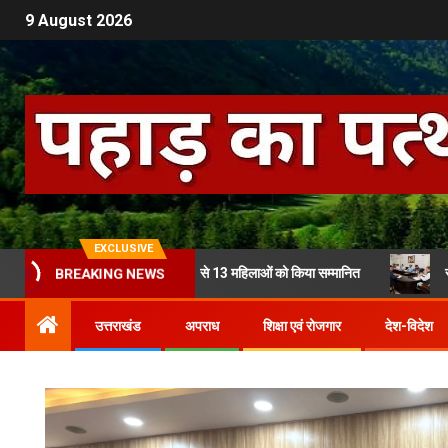
9 August 2026
EXCLUSIVE
धामी ने तीलू रौतेली पुरस्कार से 13 महिलाओं को किया सम्मानित
सीएम धामी ने 
BREAKING NEWS
उत्तराखंड
अपराध
शिक्षा एवं रोजगार
देश-विदेश