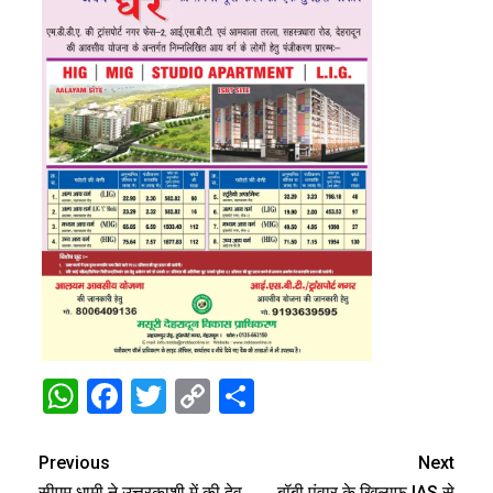
WhatsApp
Facebook
Twitter
Copy
Share
Link
Previous
Next
सीएम धामी ने उत्तरकाशी में की देव
बॉबी पंवार के खिलाफ IAS से