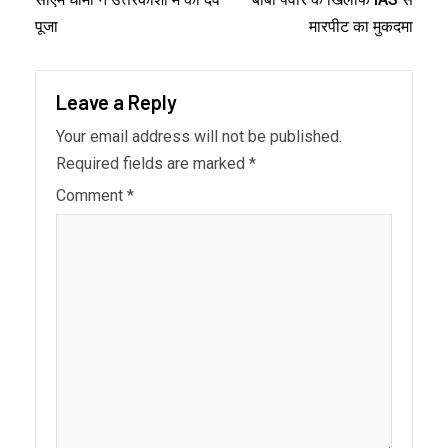
पूजा
मारपीट का मुकदमा
Leave a Reply
Your email address will not be published.
Required fields are marked
*
Comment
*