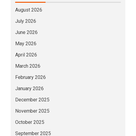
August 2026
July 2026
June 2026
May 2026
April 2026
March 2026
February 2026
January 2026
December 2025
November 2025
October 2025
September 2025