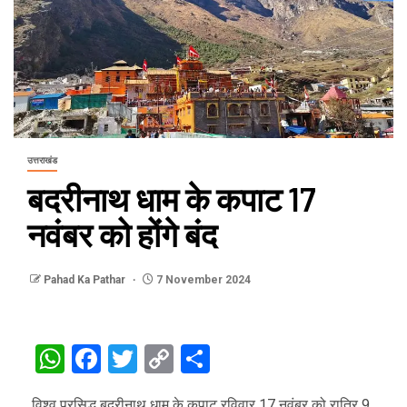
उत्तराखंड
बदरीनाथ धाम के कपाट 17
नवंबर को होंगे बंद
Pahad Ka Pathar
7 November 2024
WhatsApp
Facebook
Twitter
Copy
Share
Link
विश्व प्रसिद्ध बदरीनाथ धाम के कपाट रविवार 17 नवंबर को रात्रि 9