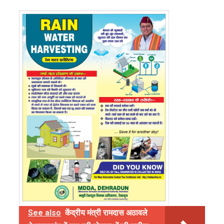
See also
केंद्रीय मंत्री रामदास अठावले