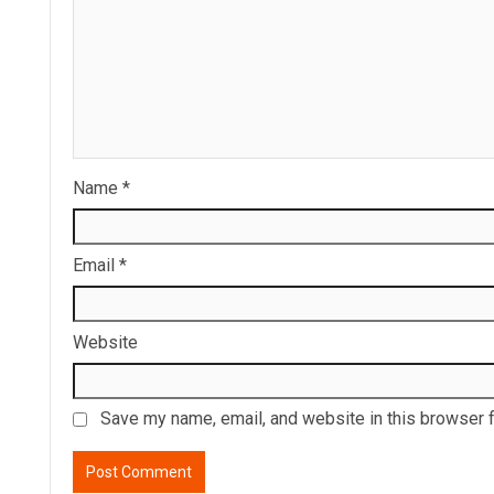
Name
*
Email
*
Website
Save my name, email, and website in this browser f