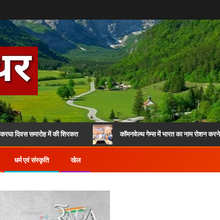
मारोह में की शिरकत
कॉमनवेल्थ गेम्स में भारत का नाम रोशन करने वाले उत्तराखं
धर्म एवं संस्कृति
खेल