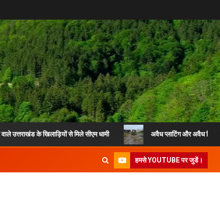
ड के खिलाड़ियों से मिले सीएम धामी
अवैध प्लाटिंग और अवैध निर्माण के खिलाफ 
हमसे YOUTUBE पर जुडें।