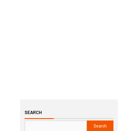
SEARCH
Search