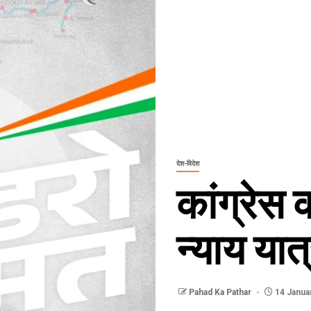
देश-विदेश
कांग्रेस 
न्याय यात्
Pahad Ka Pathar
14 Janua