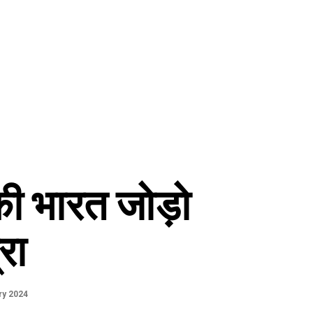
की भारत जोड़ो
रा
ry 2024