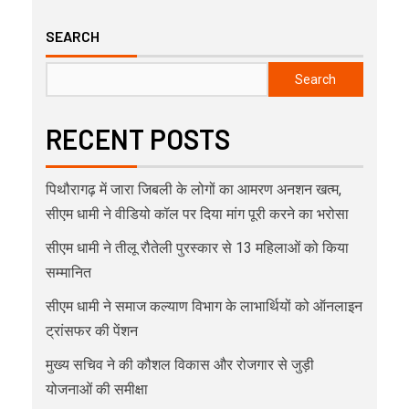
SEARCH
Search
RECENT POSTS
पिथौरागढ़ में जारा जिबली के लोगों का आमरण अनशन खत्म,
सीएम धामी ने वीडियो कॉल पर दिया मांग पूरी करने का भरोसा
सीएम धामी ने तीलू रौतेली पुरस्कार से 13 महिलाओं को किया
सम्मानित
सीएम धामी ने समाज कल्याण विभाग के लाभार्थियों को ऑनलाइन
ट्रांसफर की पेंशन
मुख्य सचिव ने की कौशल विकास और रोजगार से जुड़ी
योजनाओं की समीक्षा