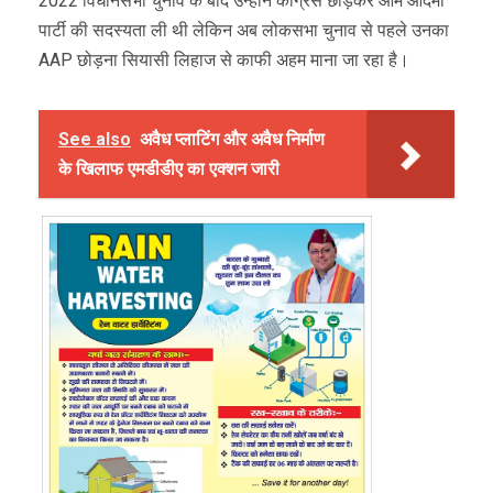
2022 विधानसभा चुनाव के बाद उन्होंने कांग्रेस छोड़कर आम आदमी
पार्टी की सदस्यता ली थी लेकिन अब लोकसभा चुनाव से पहले उनका
AAP छोड़ना सियासी लिहाज से काफी अहम माना जा रहा है।
See also
अवैध प्लाटिंग और अवैध निर्माण
के खिलाफ एमडीडीए का एक्शन जारी