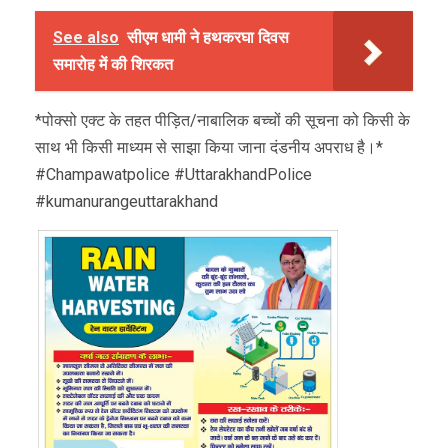
See also
सीएम धामी ने हथकरघा दिवस
समारोह में की शिरकत
*पोक्सो एक्ट के तहत पीड़ित/नाबालिक बच्चों की सूचना को किसी के
साथ भी किसी माध्यम से साझा किया जाना दंडनीय अपराध है।*
#Champawatpolice #UttarakhandPolice
#kumanurangeuttarakhand