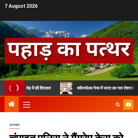
7 August 2026
िवस समारोह में की शिरकत
कॉमनवेल्थ गेम्स में भारत का नाम रोशन करने वाले उत्
उत्तराखंड
चंपावत पुलिस ने गैंगरेप केस को