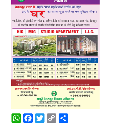
WhatsApp
Facebook
Twitter
Copy
Share
Link