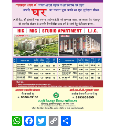
WhatsApp
Facebook
Twitter
Copy
Share
Link