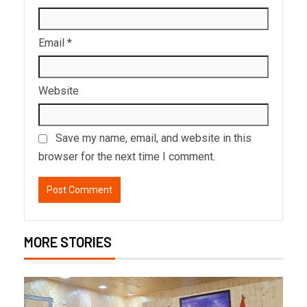
Email
*
Website
Save my name, email, and website in this
browser for the next time I comment.
MORE STORIES