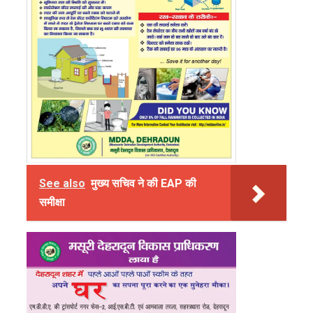
See also
मुख्य सचिव ने की EAP की
समीक्षा