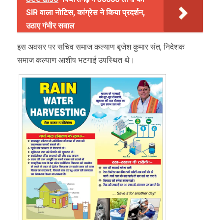
SIR वाला नोटिस, कांग्रेस ने किया प्रदर्शन,
उठाए गंभीर सवाल
इस अवसर पर सचिव समाज कल्याण बृजेश कुमार संत, निदेशक
समाज कल्याण आशीष भटगाई उपस्थित थे।