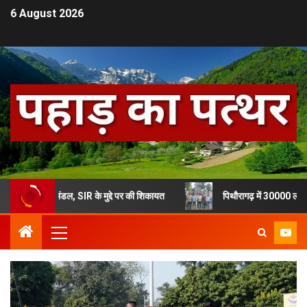
6 August 2026
तिनिधिमंडल, SIR के मुद्दे पर की शिकायत
पिथौरागढ़ में 30000 लोगों को SIR वाल