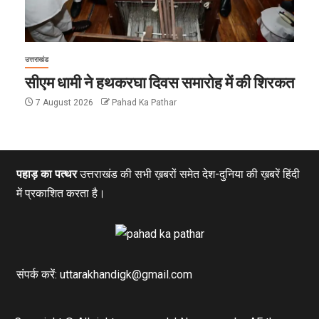
उत्तराखंड
सीएम धामी ने हथकरघा दिवस समारोह में की शिरकत
7 August 2026
Pahad Ka Pathar
पहाड़ का पत्थर
उत्तराखंड की सभी ख़बरों समेत देश-दुनिया की ख़बरें हिंदी
में प्रकाशित करता है।
संपर्क करें: uttarakhandigk@gmail.com