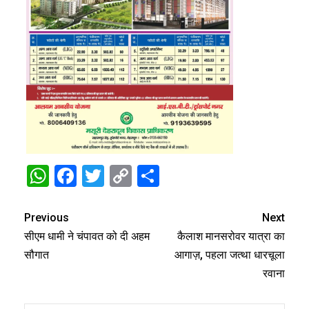
WhatsApp
Facebook
Twitter
Copy
Share
Link
Previous
Next
सीएम धामी ने चंपावत को दी अहम
कैलाश मानसरोवर यात्रा का
सौगात
आगाज़, पहला जत्था धारचूला
रवाना