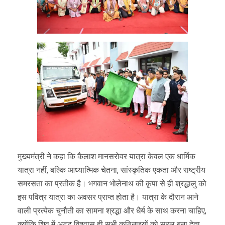
मुख्यमंत्री ने कहा कि कैलाश मानसरोवर यात्रा केवल एक धार्मिक
यात्रा नहीं, बल्कि आध्यात्मिक चेतना, सांस्कृतिक एकता और राष्ट्रीय
समरसता का प्रतीक है। भगवान भोलेनाथ की कृपा से ही श्रद्धालु को
इस पवित्र यात्रा का अवसर प्राप्त होता है। यात्रा के दौरान आने
वाली प्रत्येक चुनौती का सामना श्रद्धा और धैर्य के साथ करना चाहिए,
क्योंकि शिव में अटूट विश्वास ही सभी कठिनाइयों को सरल बना देता