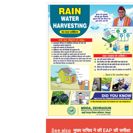
See also
मुख्य सचिव ने की EAP की समीक्षा