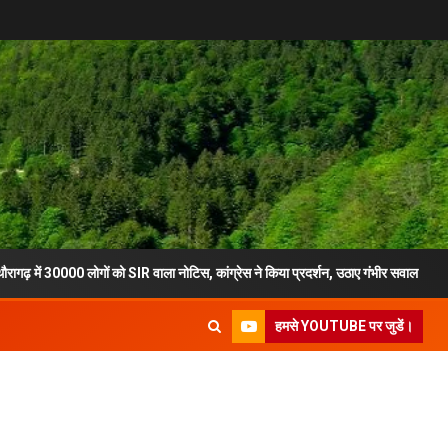
0 लोगों को SIR वाला नोटिस, कांग्रेस ने किया प्रदर्शन, उठाए गंभीर सवाल
मुख्
हमसे YOUTUBE पर जुडें।