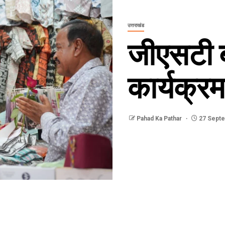
उत्तराखंड
जीएसटी 
कार्यक्रम
Pahad Ka Pathar
27 Sept