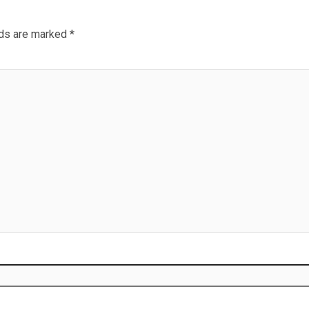
lds are marked
*