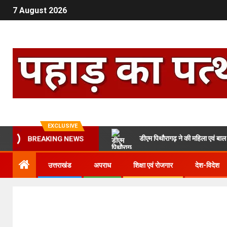
7 August 2026
EXCLUSIVE
डीएम पिथौरागढ़ ने की महिला एवं बाल
BREAKING NEWS
उत्तराखंड
अपराध
शिक्षा एवं रोजगार
देश-विदेश