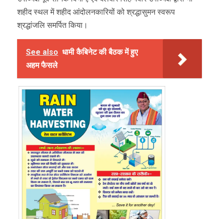
शहीद स्थल में शहीद आंदोलनकारियों को श्रद्धासुमन स्वरूप
श्रद्धांजलि समर्पित किया।
See also
धामी कैबिनेट की बैठक में हुए
अहम फैसले