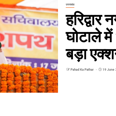
उत्तराखंड
हरिद्वार
घोटाले म
बड़ा एक्
Pahad Ka Pathar
19 June 