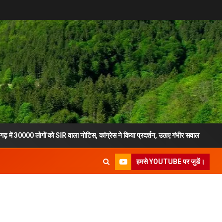
लोगों को SIR वाला नोटिस, कांग्रेस ने किया प्रदर्शन, उठाए गंभीर सवाल
मुख्य 
हमसे YOUTUBE पर जुडें।