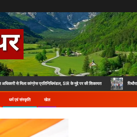
िला कांग्रेस प्रतिनिधिमंडल, SIR के मुद्दे पर की शिकायत
पिथौरागढ़ में 30000 
धर्म एवं संस्कृति
खेल