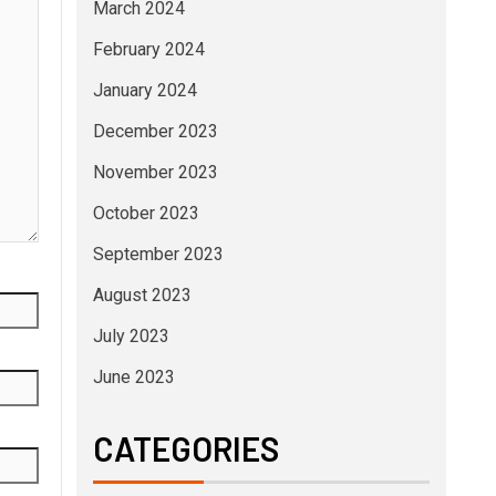
March 2024
February 2024
January 2024
December 2023
November 2023
October 2023
September 2023
August 2023
July 2023
June 2023
CATEGORIES