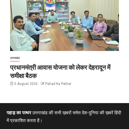
उत्तराखंड
प्रधानमंत्री आवास योजना को लेकर देहरादून में
समीक्षा बैठक
5 August 2026
Pahad Ka Pathar
पहाड़ का पत्थर
उत्तराखंड की सभी ख़बरों समेत देश-दुनिया की ख़बरें हिंदी
में प्रकाशित करता है।