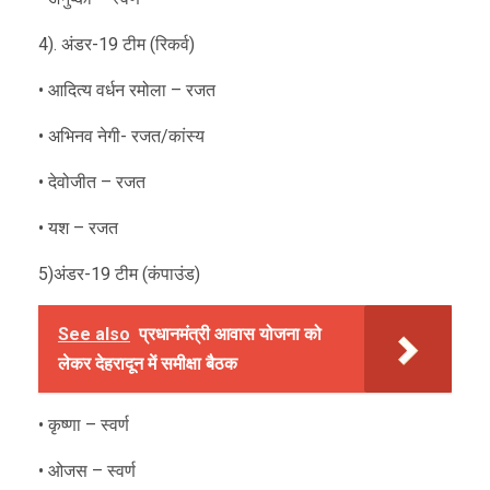
4). अंडर-19 टीम (रिकर्व)
• आदित्य वर्धन रमोला – रजत
• अभिनव नेगी- रजत/कांस्य
• देवोजीत – रजत
• यश – रजत
5)अंडर-19 टीम (कंपाउंड)
See also
प्रधानमंत्री आवास योजना को
लेकर देहरादून में समीक्षा बैठक
• कृष्णा – स्वर्ण
• ओजस – स्वर्ण