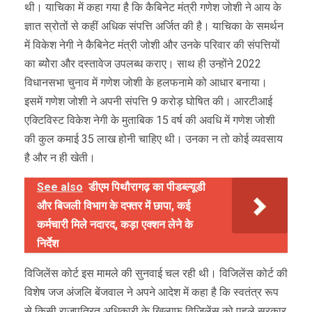
थी। याचिका में कहा गया है कि कैबिनेट मंत्री गणेश जोशी ने आय के
ज्ञात स्रोतों से कहीं अधिक संपत्ति अर्जित की है। याचिका के समर्थन
में विकेश नेगी ने कैबिनेट मंत्री जोशी और उनके परिवार की संपत्तियों
का ब्योेरा और दस्तावेज उपलब्ध कराए। साथ ही उन्होंने 2022
विधानसभा चुनाव में गणेश जोशी के हलफनामे को आधार बनाया।
इसमें गणेश जोशी ने अपनी संपत्ति 9 करोड़ घोषित की। आरटीआई
एक्टिविस्ट विकेश नेगी के मुताबिक 15 वर्ष की अवधि में गणेश जोशी
की कुल कमाई 35 लाख होनी चाहिए थी। उनका न तो कोई व्यवसाय
है और न ही खेती।
See also
डीएम पिथौरागढ़ का पीडब्ल्यूडी
और बिजली विभाग के दफ्तर में छापा, कई
कर्मचारी मिले नदारद, कड़ा एक्शन लेने के
निर्देश
विजिलेंस कोर्ट इस मामले की सुनवाई चल रही थी। विजिलेंस कोर्ट की
विशेष जज अंजलि बेंजवाल ने अपने आदेश में कहा है कि स्वतंत्र रूप
से किसी राजपत्रित अधिकारी के खिलाफ विजिलेंस को पहले सरकार