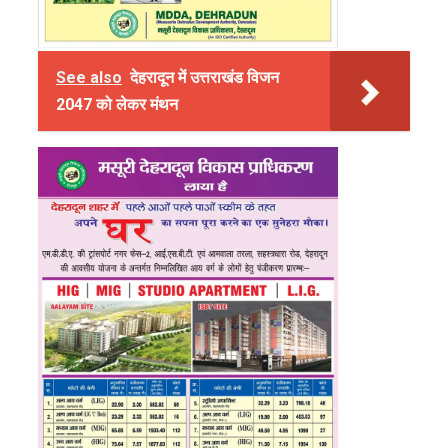
See also
देहरादून में उत्तराखंड विजन
2047 को लेकर मंथन