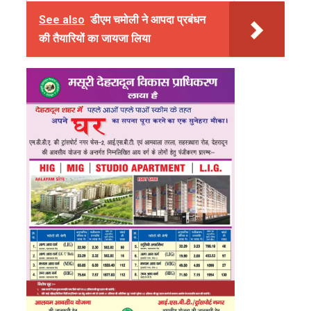
See also
डीएम चमोली ने आपदा प्रबंधन
की तैयारियों का जायजा लिया