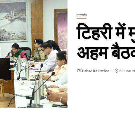
उत्तराखंड
टिहरी में
अहम बै
Pahad Ka Pathar
5 June 2