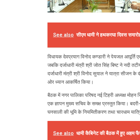
See also
सीएम धामी ने हथकरघा दिवस समारोह
विधायक देवप्रयाग विनोद कण्डारी ने पेयजल आपूर्ति एव
जबकि दर्जाधारी मंत्री श्री जोत सिंह बिष्ट ने नदी
दर्जाधारी मंत्री श्री विनोद सुयाल ने यात्रा सीजन के 
ओर ध्यान आकर्षित किया।
बैठक में नगर पालिका परिषद नई टिहरी अध्यक्ष मोहन स
एक ज्ञापन मुख्य सचिव के समक्ष प्रस्तुत किया। बदरी
घनसाली की भूमि के नियमितीकरण तथा चारधाम यात्रियो
See also
धामी कैबिनेट की बैठक में हुए अहम फ