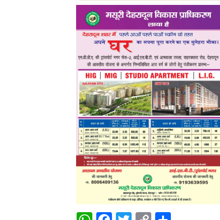
WhatsApp
Facebook
Twitter
Copy
Share