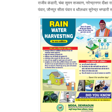
राजीव कंडारी, चंबा सुमन सजवाण, नरेन्द्रनगर दीक्षा र
पंवार, जौनपुर सीता पंवार व थौलधार सुरेन्द्र भण्डारी