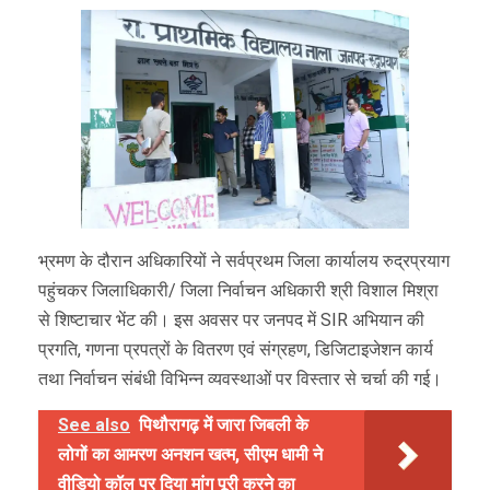
भ्रमण के दौरान अधिकारियों ने सर्वप्रथम जिला कार्यालय रुद्रप्रयाग
पहुंचकर जिलाधिकारी/ जिला निर्वाचन अधिकारी श्री विशाल मिश्रा
से शिष्टाचार भेंट की। इस अवसर पर जनपद में SIR अभियान की
प्रगति, गणना प्रपत्रों के वितरण एवं संग्रहण, डिजिटाइजेशन कार्य
तथा निर्वाचन संबंधी विभिन्न व्यवस्थाओं पर विस्तार से चर्चा की गई।
See also
पिथौरागढ़ में जारा जिबली के
लोगों का आमरण अनशन खत्म, सीएम धामी ने
वीडियो कॉल पर दिया मांग पूरी करने का