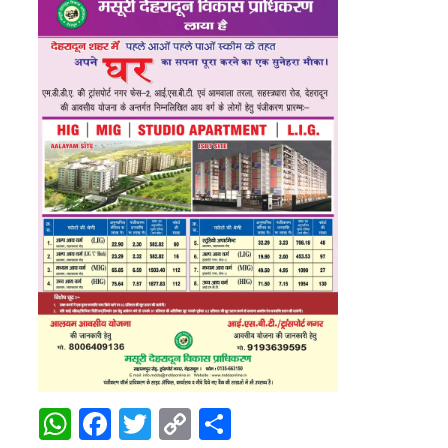
WhatsApp
Facebook
Twitter
Copy
Share