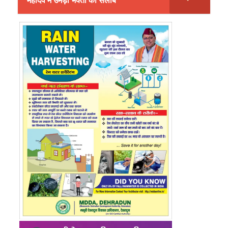
महादेव में उमड़ा भक्तों का सैलाब