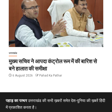
उत्तराखंड
मुख्य सचिव ने आपदा कंट्रोल रूम में की बारिश से
बने हालात की समीक्षा
6 August 2026
Pahad Ka Pathar
पहाड़ का पत्थर
उत्तराखंड की सभी ख़बरों समेत देश-दुनिया की ख़बरें हिंदी
में प्रकाशित करता है।