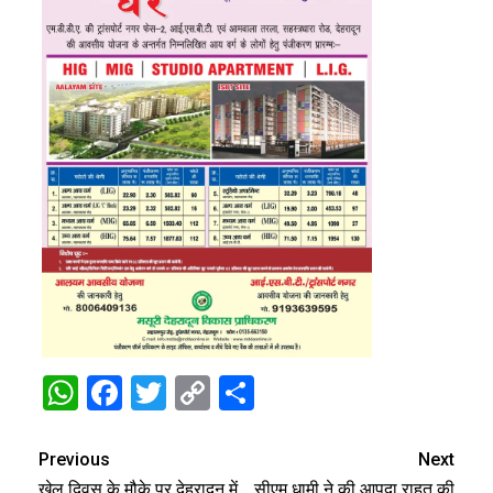
WhatsApp
Facebook
Twitter
Copy
Share
Link
Previous
Next
खेल दिवस के मौके पर देहरादून में
सीएम धामी ने की आपदा राहत की