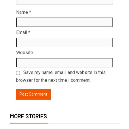
Name
*
Email
*
Website
Save my name, email, and website in this
browser for the next time I comment.
MORE STORIES