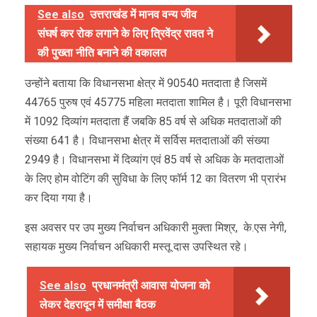
See also
उत्तराखंड में मानव वन्य जीव
संघर्ष कर रोक लगाने के लिए त्रिवेंद्र रावत ने
की पुख्ता नीति बनाने की वकालत
उन्होंने बताया कि विधानसभा क्षेत्र में 90540 मतदाता है जिसमें
44765 पुरुष एवं 45775 महिला मतदाता शामिल है। पूरी विधानसभा
में 1092 दिव्यांग मतदाता हैं जबकि 85 वर्ष से अधिक मतदाताओं की
संख्या 641 है। विधानसभा क्षेत्र में सर्विस मतदाताओं की संख्या
2949 है। विधानसभा में दिव्यांग एवं 85 वर्ष से अधिक के मतदाताओं
के लिए होम वोटिंग की सुविधा के लिए फॉर्म 12 का वितरण भी प्रारंभ
कर दिया गया है।
इस अवसर पर उप मुख्य निर्वाचन अधिकारी मुक्ता मिश्र, के.एस नेगी,
सहायक मुख्य निर्वाचन अधिकारी मस्तू दास उपस्थित रहे।
See also
प्रधानमंत्री आवास योजना को
लेकर देहरादून में समीक्षा बैठक