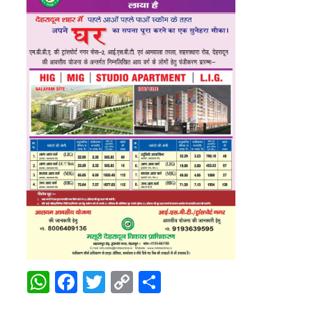
WhatsApp
Facebook
Twitter
Copy
Share
Link