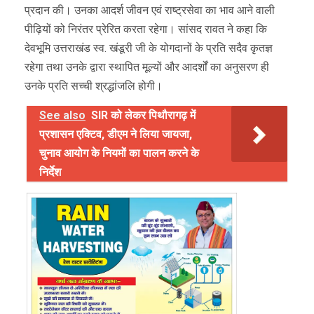
प्रदान की। उनका आदर्श जीवन एवं राष्ट्रसेवा का भाव आने वाली
पीढ़ियों को निरंतर प्रेरित करता रहेगा। सांसद रावत ने कहा कि
देवभूमि उत्तराखंड स्व. खंडूरी जी के योगदानों के प्रति सदैव कृतज्ञ
रहेगा तथा उनके द्वारा स्थापित मूल्यों और आदर्शों का अनुसरण ही
उनके प्रति सच्ची श्रद्धांजलि होगी।
See also
SIR को लेकर पिथौरागढ़ में
प्रशासन एक्टिव, डीएम ने लिया जायजा,
चुनाव आयोग के नियमों का पालन करने के
निर्देश