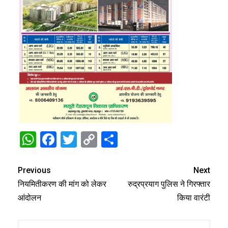
WhatsApp
Facebook
Twitter
Copy
Share
Link
Previous
Next
नियमितीकरण की मांग को लेकर
रुद्रप्रयाग पुलिस ने गिरफ्तार
आंदोलन
किया वारंटी