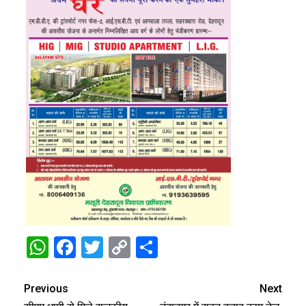
WhatsApp
Facebook
Twitter
Copy
Share
Link
Previous
Next