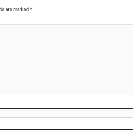
lds are marked
*