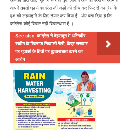
आपको खरी खोटी सुनाने से नहीं चूके लेकिन आप कांग्रेस के स्तंभ हैं
आपने तपती धूप में कांग्रेस की जड़ों को सींच कर फिर से कांग्रेस के
वृक्ष को लहलहाने के लिए तैयार कर दिया है , और बता दिया है कि
कांग्रेस कोई विचार नहीं विचारधारा है ।
See also
कांग्रेस ने देहरादून में अग्निवीर
स्कीम के खिलाफ निकाली रैली, केंद्र सरकार
पर युवाओं के हितों पर कुठाराघात करने का
आरोप