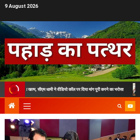
9 August 2026
नशन खत्म, सीएम धामी ने वीडियो कॉल पर दिया मांग पूरी करने का भरोसा
सीएम ध