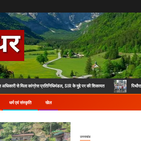
ा कांग्रेस प्रतिनिधिमंडल, SIR के मुद्दे पर की शिकायत
पिथौरागढ़ में 30000 लो
धर्म एवं संस्कृति
खेल
उत्तराखंड