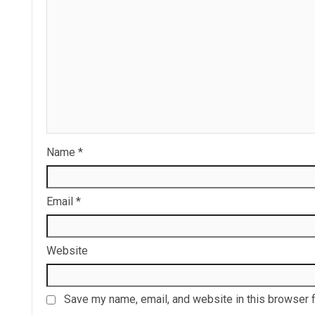
Name
*
Email
*
Website
Save my name, email, and website in this browser f