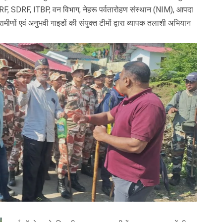
 NDRF, SDRF, ITBP, वन विभाग, नेहरू पर्वतारोहण संस्थान (NIM), आपदा
मीणों एवं अनुभवी गाइडों की संयुक्त टीमों द्वारा व्यापक तलाशी अभियान