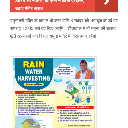
SIR वाला नोटिस, कांग्रेस ने किया प्रदर्शन,
उठाए गंभीर सवाल
यमुनोत्री मंदिर के कपाट भी कल यानि 3 नवंबर को भैयादूज के पर्व पर
अपराह्न 12:05 बजे बंद किए जाएंगे। शीतकाल में माँ यमुना की उत्सव
मूर्ति खरसाली गांव स्थित यमुना मंदिर में विराजमान रहेंगी।