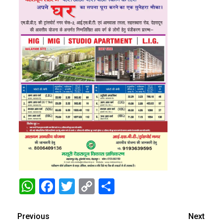
WhatsApp
Facebook
Twitter
Copy
Share
Link
Previous
Next