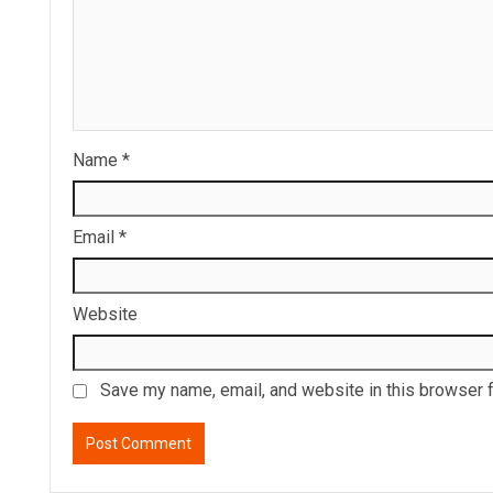
Name
*
Email
*
Website
Save my name, email, and website in this browser f