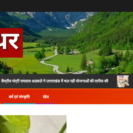
्री रामदास अठावले ने उत्तराखंड में चल रही योजनाओं की तारीफ की
खेल यूनियन क
धर्म एवं संस्कृति
खेल