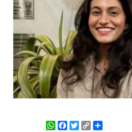
WhatsApp
Facebook
Twitter
Copy
Share