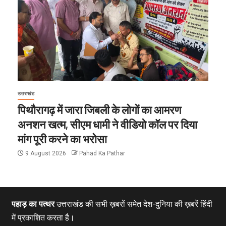
उत्तराखंड
पिथौरागढ़ में जारा जिबली के लोगों का आमरण
अनशन खत्म, सीएम धामी ने वीडियो कॉल पर दिया
मांग पूरी करने का भरोसा
9 August 2026
Pahad Ka Pathar
पहाड़ का पत्थर
उत्तराखंड की सभी ख़बरों समेत देश-दुनिया की ख़बरें हिंदी
में प्रकाशित करता है।