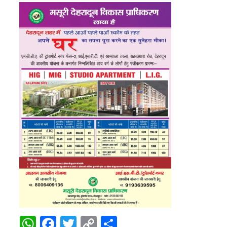
WhatsApp
Facebook
Twitter
Copy
Share